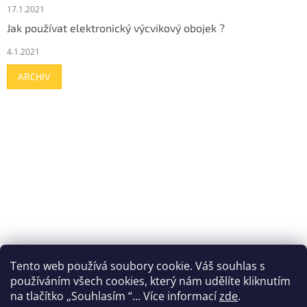
17.1.2021
Jak používat elektronický výcvikový obojek ?
4.1.2021
ARCHIV
Tento web používá soubory cookie. V
áš souhlas s
používáním všech cookies, který nám udělíte kliknutím
na tlačítko „Souhlasím “.
.. Více informací
zde
.