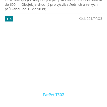
do 600 m. Obojek je vhodný pro výcvik středních a velkých
psů vahou od 15 do 90 kg.
Kód:
221/PRO3
Tip
PatPet T502