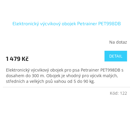
Elektronický výcvikový obojek Petrainer PET998DB
Na dotaz
DETAIL
1 479 Kč
Elektronický výcvikový obojek pro psa Petrainer PET998DB s
dosahem do 300 m. Obojek je vhodný pro výcvik malých,
středních a velkých psů vahou od 5 do 90 kg.
Kód:
122