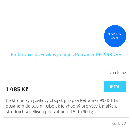
1 579 Kč
–5 %
Elektronický výcvikový obojek Petrainer PET998DBB
Na dotaz
DETAIL
1 485 Kč
Elektronický výcvikový obojek pro psa Petrainer 998DBB s
dosahem do 300 m. Obojek je vhodný pro výcvik malých,
středních a velkých psů vahou od 5 do 90 kg.
Kód:
72