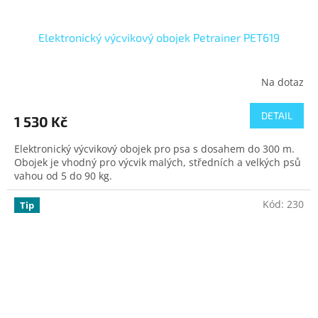
Elektronický výcvikový obojek Petrainer PET619
Na dotaz
DETAIL
1 530 Kč
Elektronický výcvikový obojek pro psa s dosahem do 300 m.
Obojek je vhodný pro výcvik malých, středních a velkých psů
vahou od 5 do 90 kg.
Kód:
230
Tip