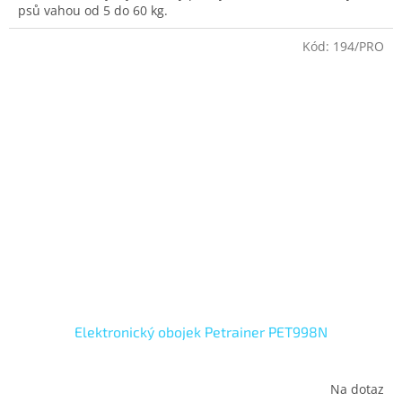
psů vahou od 5 do 60 kg.
Kód:
194/PRO
Elektronický obojek Petrainer PET998N
Na dotaz