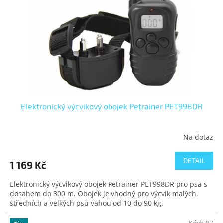
Elektronický výcvikový obojek Petrainer PET998DR
Na dotaz
DETAIL
1 169 Kč
Elektronický výcvikový obojek Petrainer PET998DR pro psa s
dosahem do 300 m. Obojek je vhodný pro výcvik malých,
středních a velkých psů vahou od 10 do 90 kg.
Kód:
87