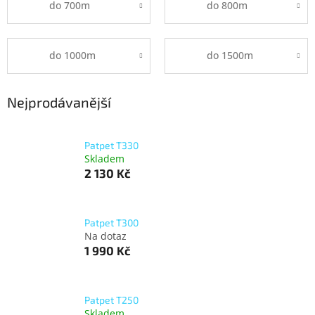
do 700m
do 800m
do 1000m
do 1500m
Nejprodávanější
Patpet T330
Skladem
2 130 Kč
Patpet T300
Na dotaz
1 990 Kč
Patpet T250
Skladem