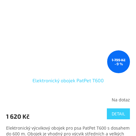
1 799 Kč
–9 %
Elektronický obojek PatPet T600
Na dotaz
DETAIL
1 620 Kč
Elektronický výcvikový obojek pro psa PatPet T600 s dosahem
do 600 m. Obojek je vhodný pro výcvik středních a velkých