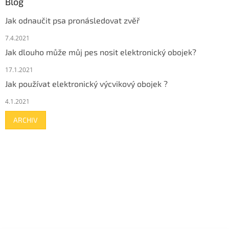
Blog
Jak odnaučit psa pronásledovat zvěř
7.4.2021
Jak dlouho může můj pes nosit elektronický obojek?
17.1.2021
Jak používat elektronický výcvikový obojek ?
4.1.2021
ARCHIV