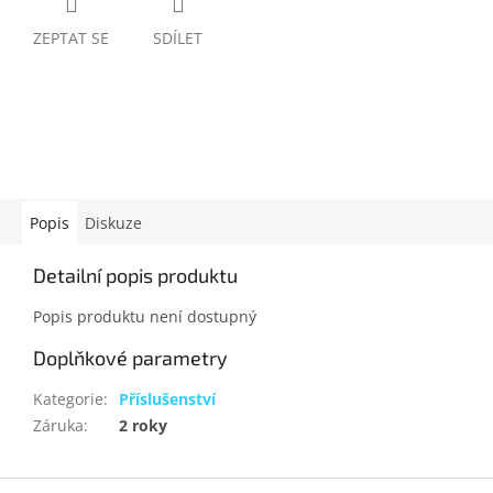
ZEPTAT SE
SDÍLET
Popis
Diskuze
Detailní popis produktu
Popis produktu není dostupný
Doplňkové parametry
Kategorie
:
Příslušenství
Záruka
:
2 roky
Z