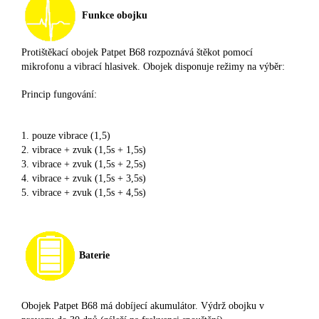
Funkce obojku
Protištěkací obojek Patpet B68 rozpoznává štěkot pomocí
mikrofonu a vibrací hlasivek. Obojek disponuje režimy na výběr:
Princip fungování:
1. pouze vibrace (1,5)
2. vibrace + zvuk (1,5s + 1,5s)
3. vibrace + zvuk (1,5s + 2,5s)
4. vibrace + zvuk (1,5s + 3,5s)
5. vibrace + zvuk (1,5s + 4,5s)
Baterie
Obojek Patpet B68 má dobíjecí akumulátor. Výdrž obojku v