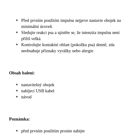
Před prvním použitím impulsu nejprve nastavte obojek na
minimální úroveň.
Sledujte reakci psa a ujistěte se, že intenzita impulsu není
příliš velká.
Kontrolujte kontaktní oblast (pokožku psa) denně, zda
neobsahuje příznaky vyrážky nebo alergie.
Obsah balení:
nastavitelný obojek
nabíjecí USB kabel
návod
Poznámka:
před prvním použitím prosím nabijte