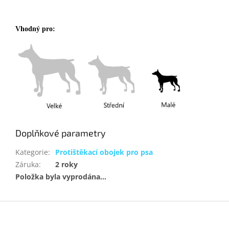
Vhodný pro:
Doplňkové parametry
Kategorie
:
Protištěkací obojek pro psa
Záruka
:
2 roky
Položka byla vyprodána…
Z
á
p